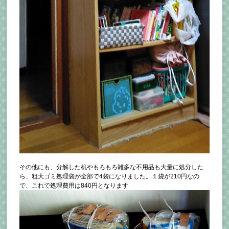
その他にも、分解した机やもろもろ雑多な不用品も大量に処分した
ら、粗大ゴミ処理袋が全部で4袋になりました。１袋が210円なの
で、これで処理費用は840円となります