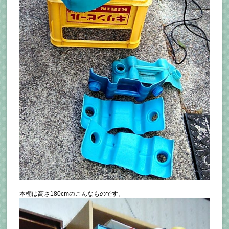
本棚は高さ180cmのこんなものです。