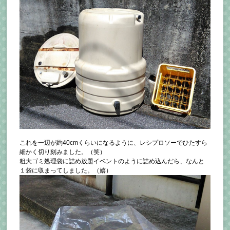
これを一辺が約40cmくらいになるように、レシプロソーでひたすら
細かく切り刻みました。（笑）
粗大ゴミ処理袋に詰め放題イベントのように詰め込んだら、なんと
１袋に収まってしました。（嬉）