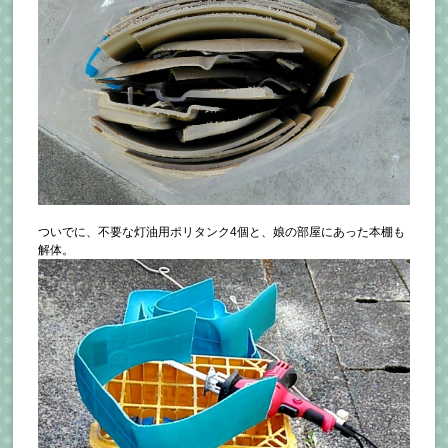
ついでに、不要な灯油用ポリタンク4個と、娘の部屋にあった本棚も
解体。