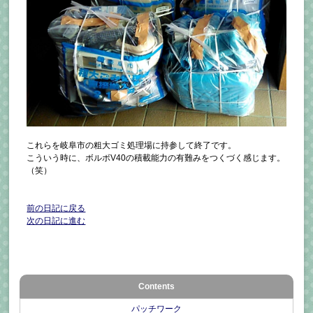
これらを岐阜市の粗大ゴミ処理場に持参して終了です。
こういう時に、ボルボV40の積載能力の有難みをつくづく感じます。
（笑）
前の日記に戻る
次の日記に進む
Contents
パッチワーク