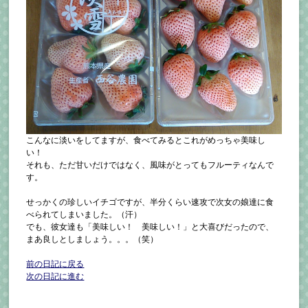
こんなに淡いをしてますが、食べてみるとこれがめっちゃ美味し
い！
それも、ただ甘いだけではなく、風味がとってもフルーティなんで
す。
せっかくの珍しいイチゴですが、半分くらい速攻で次女の娘達に食
べられてしまいました。（汗）
でも、彼女達も「美味しい！ 美味しい！」と大喜びだったので、
まあ良しとしましょう。。。（笑）
前の日記に戻る
次の日記に進む