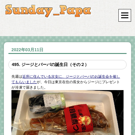
2022年03月11日
495. ジージとバーバの誕生日（その２）
先週は
近所に住んでいる次女に、ジージとバーバのお誕生会を催し
てもらいました
が、今日は東京在住の長女からジージにプレゼント
が冷凍で届きました。