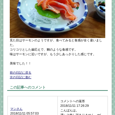
見た目はサーモンのようですが、食べてみると食感が全く違いまし
た。
コリコリとした歯応えで、鯛のような食感です。
味はサーモンに近いですが、もう少しあっさりした感じです。
美味でした！！
前の日記に戻る
次の日記に進む
この記事へのコメント
コメントへの返答
2018/11/11 17:26:29
マンさん
こんばんは。
2018/11/11 05:57:03
遅レス申し訳ありません。m(_