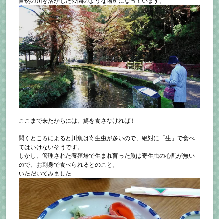
自然の川を活かした公園のような場所になっています。
ここまで来たからには、鱒を食さなければ！
聞くところによると川魚は寄生虫が多いので、絶対に「生」で食べ
てはいけないそうです。
しかし、管理された養殖場で生まれ育った魚は寄生虫の心配が無い
ので、お刺身で食べられるとのこと。
いただいてみました