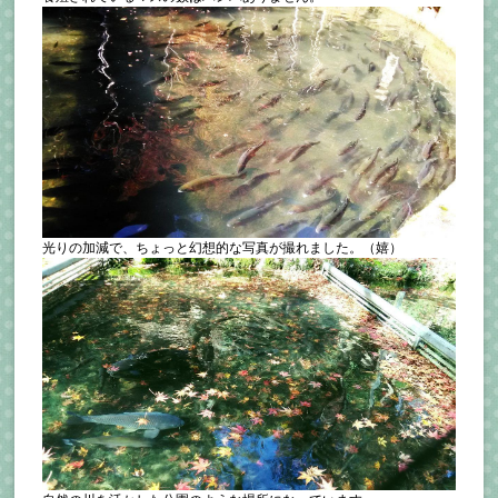
光りの加減で、ちょっと幻想的な写真が撮れました。（嬉）