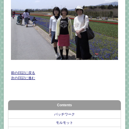
前の日記に戻る
次の日記に進む
Contents
パッチワーク
モルモット