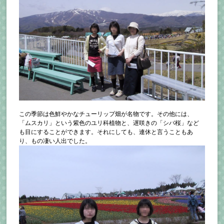
この季節は色鮮やかなチューリップ畑が名物です。その他には、
「ムスカリ」という紫色のユリ科植物と、遅咲きの「シバ桜」など
も目にすることができます。それにしても、連休と言うこともあ
り、もの凄い人出でした。