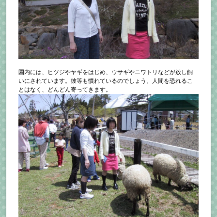
園内には、ヒツジやヤギをはじめ、ウサギやニワトリなどが放し飼
いにされています。彼等も慣れているのでしょう。人間を恐れるこ
とはなく、どんどん寄ってきます。