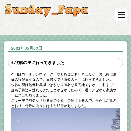
2001年05月03日
6.牧歌の里に行ってきました
今日はゴールデンウィーク。暇と資金はありませんが、お天気は絶
好の行楽日和なので、日帰りで「牧歌の里」に行ってきました。
牧歌の里は地元岐阜県ではかなり有名な観光地ですが、これまで一
度も子供達を連れてきたことがなかったので、遅まきながら家族サ
ービスと相成りました。
スキー場で有名な「ひるがの高原」の側にあるので、景色はご覧の
とおり、付近の山々にはまだ残雪がありました。