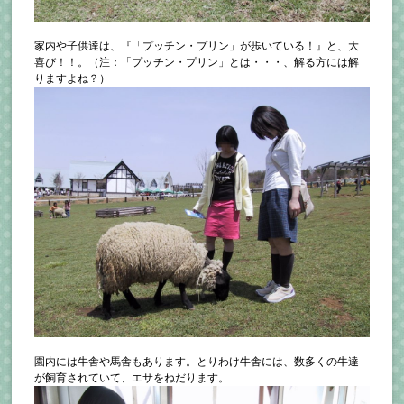
家内や子供達は、『「プッチン・プリン」が歩いている！』と、大
喜び！！。（注：「プッチン・プリン」とは・・・、解る方には解
りますよね？）
園内には牛舎や馬舎もあります。とりわけ牛舎には、数多くの牛達
が飼育されていて、エサをねだります。