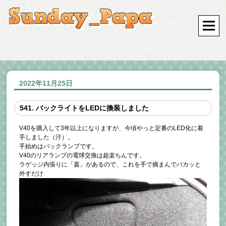
2022年11月25日
541. バックライトをLEDに換装しました
V40を購入して3年以上になりますが、今頃やっと定番のLED化に着
手しました（汗）。
手始めはバックランプです。
V40のリアランプの電球交換は超楽ちんです。
ラゲッジ内張りに「蓋」があるので、これを手で摘まんでパカッと
外すだけ