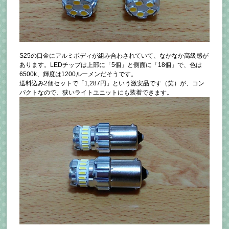
S25の口金にアルミボディが組み合わされていて、なかなか高級感が
あります。LEDチップは上部に「5個」と側面に「18個」で、色は
6500k、輝度は1200ルーメンだそうです。
送料込み2個セットで「1,287円」という激安品です（笑）が、コン
パクトなので、狭いライトユニットにも装着できます。