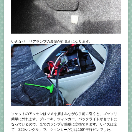
いきなり、リアランプの裏側が丸見えになります。
ソケットのアッセンはツメを摘まみながら手前に引くと、ゴッソリ
簡単に外れます。ブレーキ、ウィンカー、バックライトがセットに
なっているので、全てのランプが簡単に交換できます。サイズは全
て「S25シングル」で、ウィンカーだけは150°平行ピンでした。