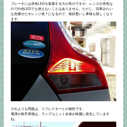
ブレーキには赤色LEDを装着する方が良のですが、レンズが赤色な
ので白色LEDでも使えないことはありません。ただし、旧車みたい
な色褪せたオレンジ色？になるので、格好悪いし車検も怪しくなり
ます。
それよりも問題は、リフレクターとの相性です。
電球の助手席側は、ランプユニット全体が綺麗に発光しています
ね。