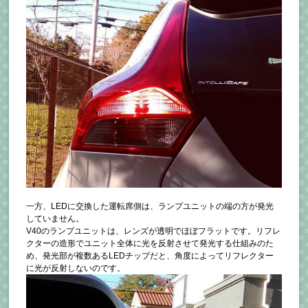
一方、LEDに交換した運転席側は、ランプユニットの端の方が発光
していません。
V40のランプユニットは、レンズが透明でほぼフラットです。リフレ
クターの造形でユニット全体に光を反射させて発光する仕組みのた
め、発光部が複数あるLEDチップだと、角度によってリフレクター
に光が反射しないのです。