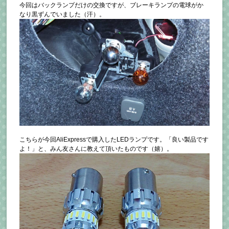
今回はバックランプだけの交換ですが、ブレーキランプの電球がか
なり黒ずんでいました（汗）。
こちらが今回AliExpressで購入したLEDランプです。「良い製品です
よ！」と、みん友さんに教えて頂いたものです（嬉）。