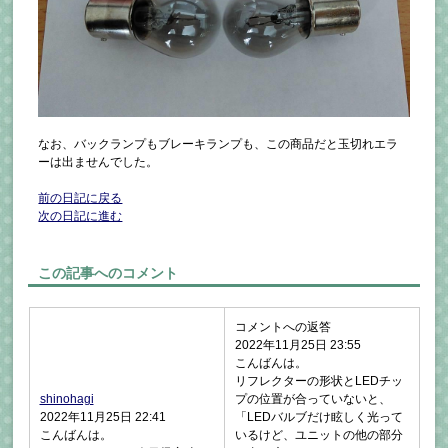
なお、バックランプもブレーキランプも、この商品だと玉切れエラ
ーは出ませんでした。
前の日記に戻る
次の日記に進む
この記事へのコメント
コメントへの返答
2022年11月25日 23:55
こんばんは。
リフレクターの形状とLEDチッ
shinohagi
プの位置が合っていないと、
2022年11月25日 22:41
「LEDバルブだけ眩しく光って
こんばんは。
いるけど、ユニットの他の部分