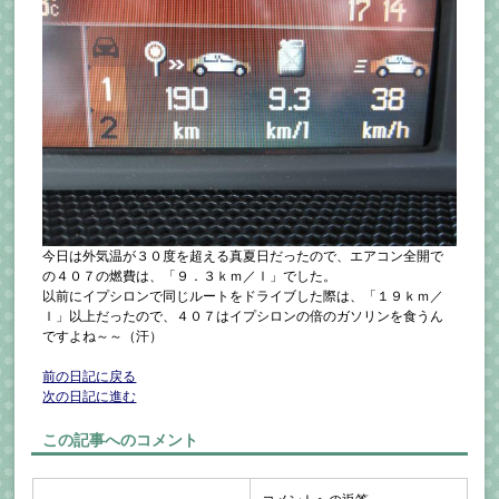
今日は外気温が３０度を超える真夏日だったので、エアコン全開で
の４０７の燃費は、「９．３ｋｍ／ｌ」でした。
以前にイプシロンで同じルートをドライブした際は、「１９ｋｍ／
ｌ」以上だったので、４０７はイプシロンの倍のガソリンを食うん
ですよね～～（汗）
前の日記に戻る
次の日記に進む
この記事へのコメント