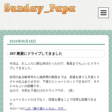
2016年06月18日
207.敦賀にドライブしてきました
今日は、久しぶりに暇な休日だったので、敦賀までちょいとドライ
ブしてきました。
自宅のある岐阜市から福井県の敦賀までは、高速を使うと片道１２
０ｋｍ以上ありますが、下道だとショートカットできるので、９０
ｋｍちょいの距離です。
なので、今回も下道だけのドライブです。（笑）
ショートカットだけでなく、旧道を通ることで渋滞も回避できま
す。
その一つが
この「柳ケ瀬トンネル」です。