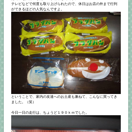
テレビなどで何度も取り上げられたので、休日はお店の外まで行列
ができるほどの人気なんですよ。
ということで、家内の友達へのお土産も兼ねて、こんなに買ってき
ました。（笑）
今日一日の走行は、ちょうど１９０ｋｍでした。