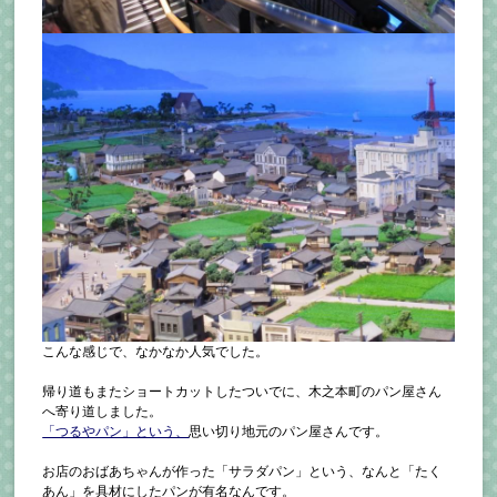
こんな感じで、なかなか人気でした。
帰り道もまたショートカットしたついでに、木之本町のパン屋さん
へ寄り道しました。
「つるやパン」という、
思い切り地元のパン屋さんです。
お店のおばあちゃんが作った「サラダパン」という、なんと「たく
あん」を具材にしたパンが有名なんです。