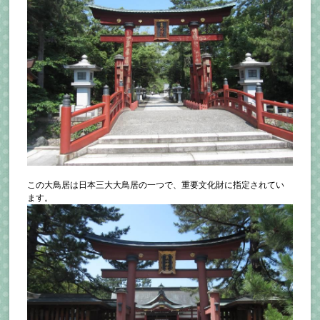
この大鳥居は日本三大大鳥居の一つで、重要文化財に指定されてい
ます。