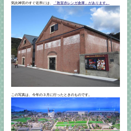
気比神宮のすぐ近所には、
「敦賀赤レンガ倉庫」があります。
この写真は、今年の３月に行ったときのものです。