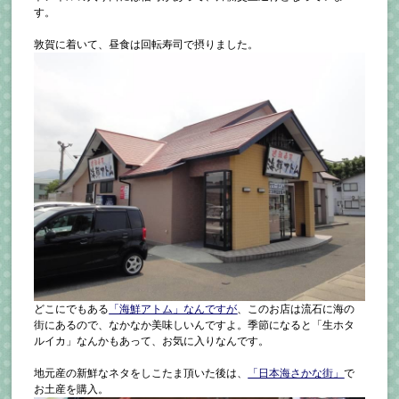
す。
敦賀に着いて、昼食は回転寿司で摂りました。
どこにでもある
「海鮮アトム」なんですが
、このお店は流石に海の
街にあるので、なかなか美味しいんですよ。季節になると「生ホタ
ルイカ」なんかもあって、お気に入りなんです。
地元産の新鮮なネタをしこたま頂いた後は、
「日本海さかな街」
で
お土産を購入。