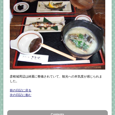
彦根城周辺は綺麗に整備されていて、観光への本気度が感じられま
した。
前の日記に戻る
次の日記に進む
Contents