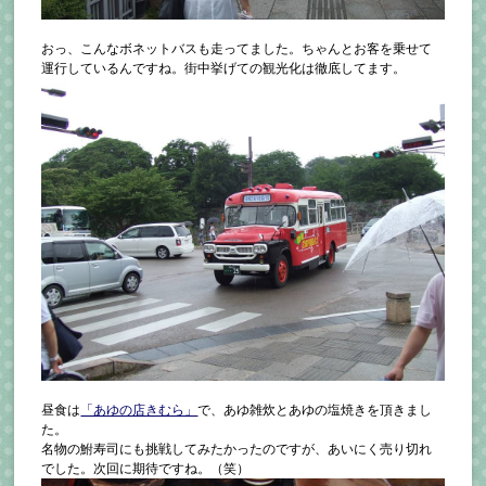
おっ、こんなボネットバスも走ってました。ちゃんとお客を乗せて
運行しているんですね。街中挙げての観光化は徹底してます。
昼食は
「あゆの店きむら」
で、あゆ雑炊とあゆの塩焼きを頂きまし
た。
名物の鮒寿司にも挑戦してみたかったのですが、あいにく売り切れ
でした。次回に期待ですね。（笑）