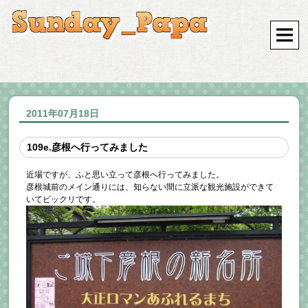
2011年07月18日
109e.彦根へ行ってみました
近場ですが、ふと思い立って彦根へ行ってみました。
彦根城前のメイン通りには、知らない間に立派な観光施設ができて
いてビックリです。