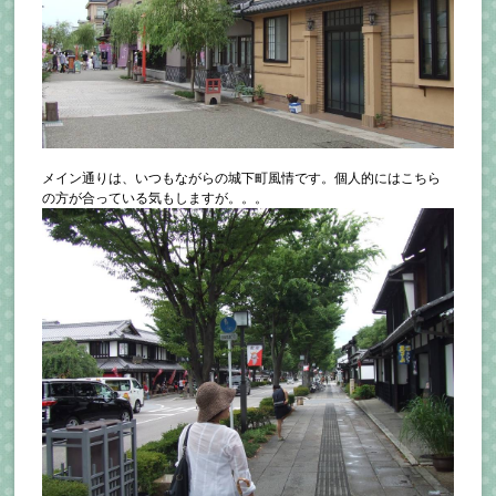
メイン通りは、いつもながらの城下町風情です。個人的にはこちら
の方が合っている気もしますが。。。