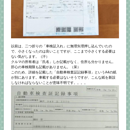
以前は、二つ折りの「車検証入れ」に無理矢理押し込んでいたの
で、小さくなったのは良いことですが、ここまで小さくする必要は
ない気がします。（汗）
クルマの所有者は「氏名」しか記載がなく、住所も分かりません。
肝心の車検期限も記載がありません。（呆）
このため、詳細を記載した「自動車検査証記録事項」というA4の紙
が別にあります。車載する必要はないそうですが、こんな紙を新設
しなければならないことが意味不明です。。。。