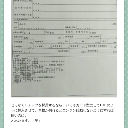
せっかくICチップを採用するなら、いっそカード型にしてETCのよ
うに挿入させて、車検が切れるとエンジン始動しないようにすれば
良いのに。
と思います。（笑）