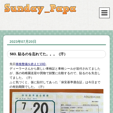
2023年07月20日
583. 貼るのを忘れてた。。。（汗）
先日
車検整備を終えたV40
。
ディーラーさんから新しい車検証と車検シールが送付されてました
が、孫の幼稚園送迎や買物で頻繁に出動するので、貼るのを失念し
てました。（汗）
ふと気づくと、仮に貼付してあった「保安基準適合証」は今日まで
の有効期限でした。（汗）