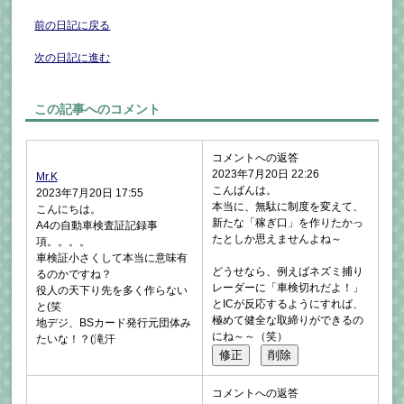
前の日記に戻る
次の日記に進む
この記事へのコメント
コメントへの返答
2023年7月20日 22:26
Mr.K
こんばんは。
2023年7月20日 17:55
本当に、無駄に制度を変えて、
こんにちは。
新たな「稼ぎ口」を作りたかっ
A4の自動車検査証記録事
たとしか思えませんよね～
項。。。。
車検証小さくして本当に意味有
どうせなら、例えばネズミ捕り
るのかですね？
レーダーに「車検切れだよ！」
役人の天下り先を多く作らない
とICが反応するようにすれば、
と(笑
極めて健全な取締りができるの
地デジ、BSカード発行元団体み
にね～～（笑）
たいな！？(滝汗
コメントへの返答