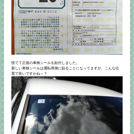
慌てて正規の車検シールを貼付しました。
新しい車検シールは運転席側に貼ることになってますが、こんな位
置で良いですかね～？