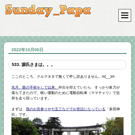
2022年10月06日
533. 源氏さまは。。。
ここのところ、クルマネタで無くて申し訳ありません。m(__)m
先月、眼の手術をして以来、
外出を控えていたら、すっかり体力が
落ちてきたので、軽い運動のために電動自転車（ママチャリ）で近
所を走り回っています。
まずは、
孫のお宮参りや七五三などでお世話になっている
「多田神
社」です。